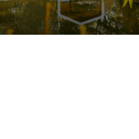
Vraag offerte aan!