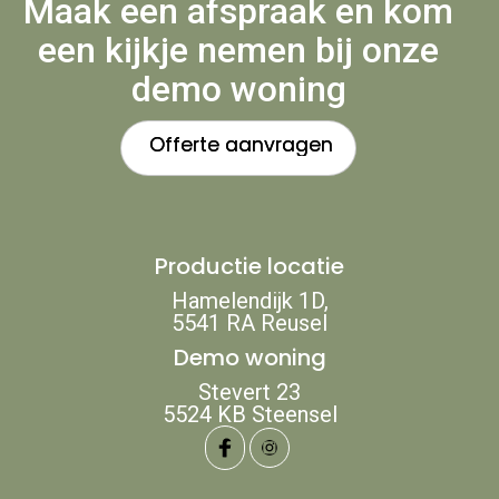
Maak een afspraak en kom
een kijkje nemen bij onze
demo woning
Offerte aanvragen
Offerte aanvragen
Productie locatie
Hamelendijk 1D,
5541 RA Reusel
Demo woning
Stevert 23
‍5524 KB Steensel