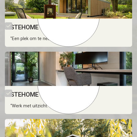
STEHOME Stay
''Een plek om te nestelen.''
STEHOME Office
“Werk met uitzicht.”