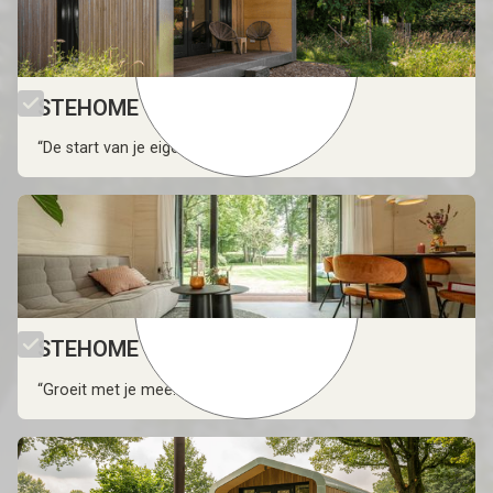
STEHOME Start
“De start van je eigen thuis.”
STEHOME Grow
“Groeit met je mee.”