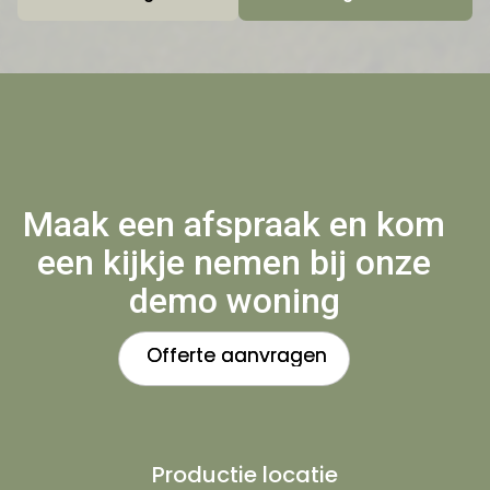
Maak een afspraak en kom
een kijkje nemen bij onze
demo woning
Offerte aanvragen
Offerte aanvragen
Productie locatie