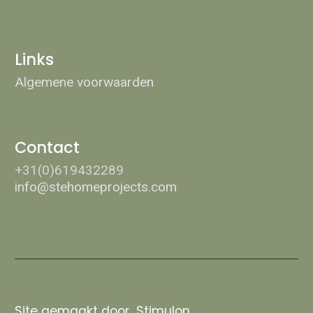
Links
Algemene voorwaarden
Contact
+31(0)619432289
info@stehomeprojects.com
Site gemaakt door
Stimulon