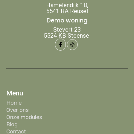
Hamelendijk 1D,
5541 RA Reusel
Demo woning
Stevert 23
‍5524 KB Steensel
Menu
Home
Over ons
Onze modules
Blog
Contact