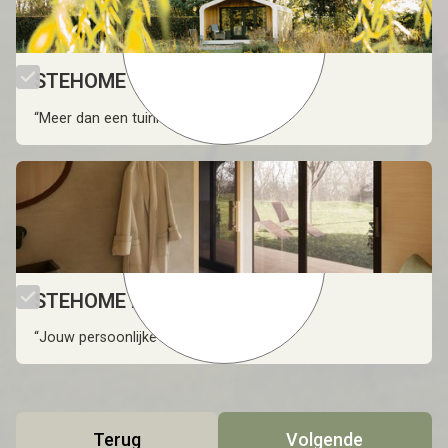
STEHOME Garden
“Meer dan een tuinhuis.''
STEHOME Relax
“Jouw persoonlijke toevluchtsoord.''
Terug
Volgende