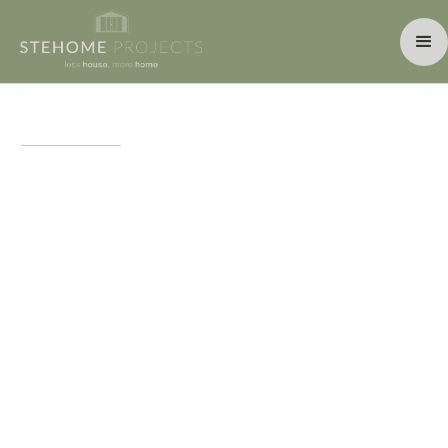
Afmetingen:
Binnenmaat (lengte x breedte): 3,00