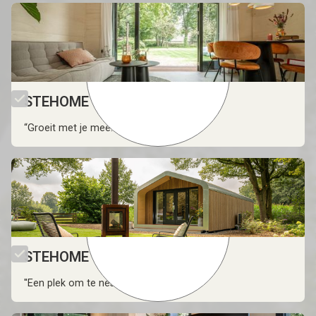
STEHOME Grow
“Groeit met je mee.”
STEHOME Stay
''Een plek om te nestelen.''