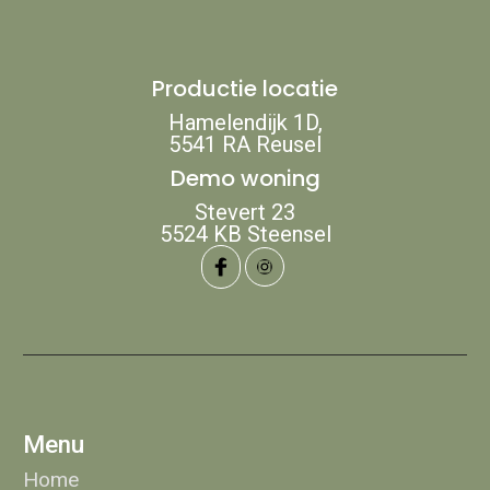
Productie locatie
Hamelendijk 1D,
5541 RA Reusel
Demo woning
Stevert 23
‍5524 KB Steensel
Menu
Home