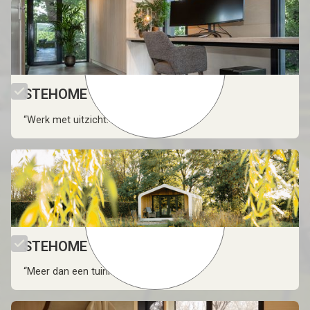
STEHOME Office
“Werk met uitzicht.”
STEHOME Garden
“Meer dan een tuinhuis.''