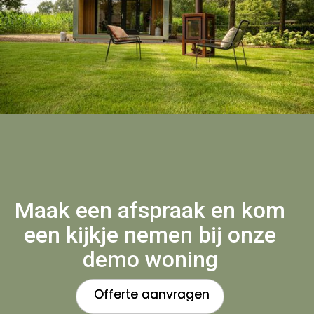
Maak een afspraak en kom
een kijkje nemen bij onze
demo woning
Offerte aanvragen
Offerte aanvragen